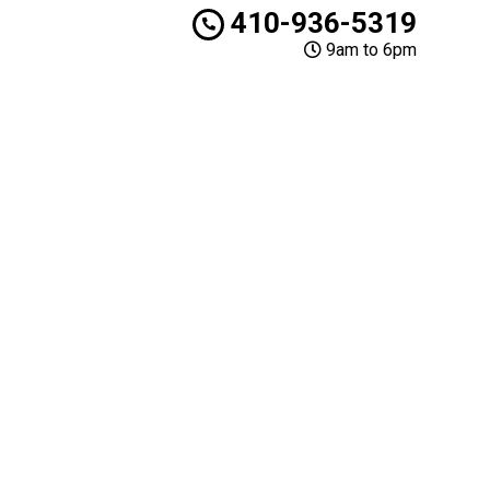
410-936-5319
9am to 6pm