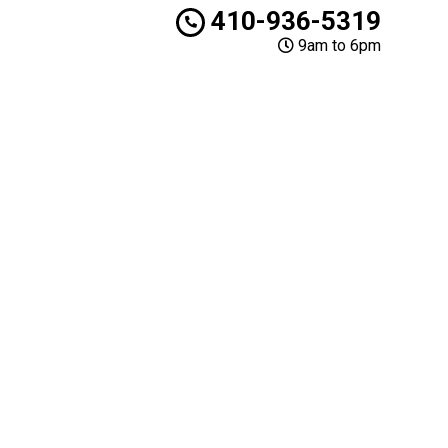
410-936-5319
9am to 6pm