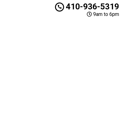
410-936-5319
9am to 6pm