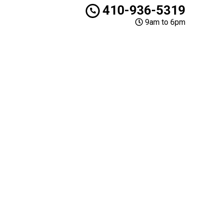
410-936-5319
9am to 6pm