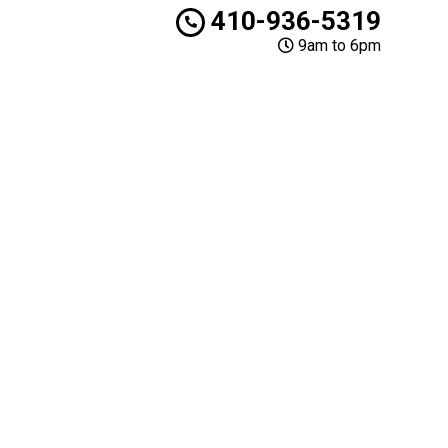
410-936-5319
9am to 6pm