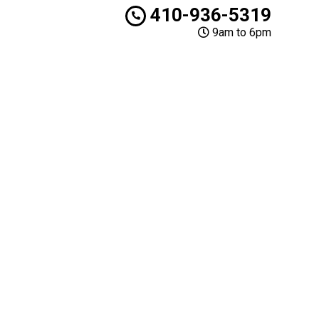
410-936-5319
9am to 6pm